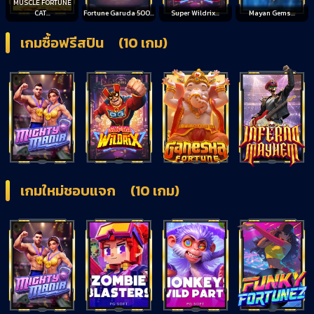
MUSCLE FORTUNE
Super Wildrix...
CAT...
Fortune Garuda 500...
Mayan Gems...
เกมซื้อฟรีสปิน
(10 เกม)
เกมใหม่ชอบแจก
(10 เกม)